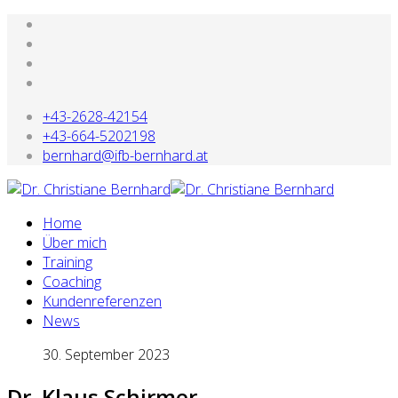
+43-2628-42154
+43-664-5202198
bernhard@ifb-bernhard.at
Home
Über mich
Training
Coaching
Kundenreferenzen
News
30. September 2023
Dr. Klaus Schirmer